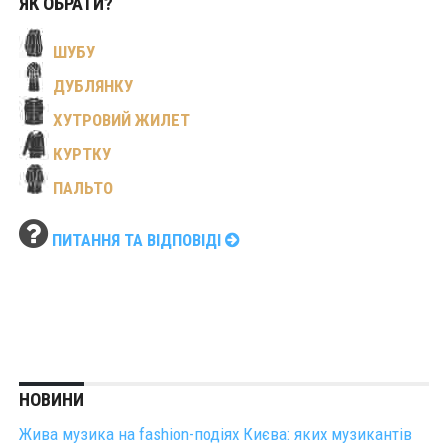
ЯК ОБРАТИ?
ШУБУ
ДУБЛЯНКУ
ХУТРОВИЙ ЖИЛЕТ
КУРТКУ
ПАЛЬТО
ПИТАННЯ ТА ВІДПОВІДІ
НОВИНИ
Жива музика на fashion-подіях Києва: яких музикантів