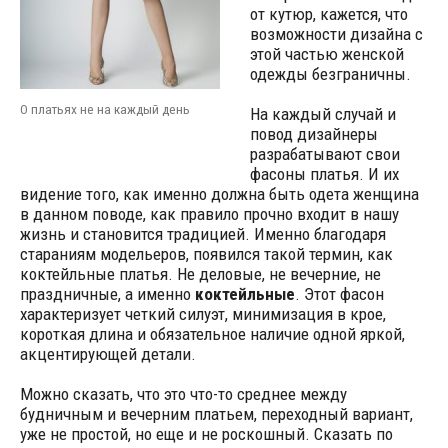
от кутюр, кажется, что
возможности дизайна с
этой частью женской
одежды безграничны.
О платьях не на каждый день
На каждый случай и
повод дизайнеры
разрабатывают свои
фасоны платья. И их
видение того, как именно должна быть одета женщина
в данном поводе, как правило прочно входит в нашу
жизнь и становится традицией. Именно благодаря
стараниям модельеров, появился такой термин, как
коктейльные платья. Не деловые, не вечерние, не
праздничные, а именно
коктейльные
. Этот фасон
характеризует четкий силуэт, минимизация в крое,
короткая длина и обязательное наличие одной яркой,
акцентирующей детали.
Можно сказать, что это что-то среднее между
будничным и вечерним платьем, переходный вариант,
уже не простой, но еще и не роскошный. Сказать по