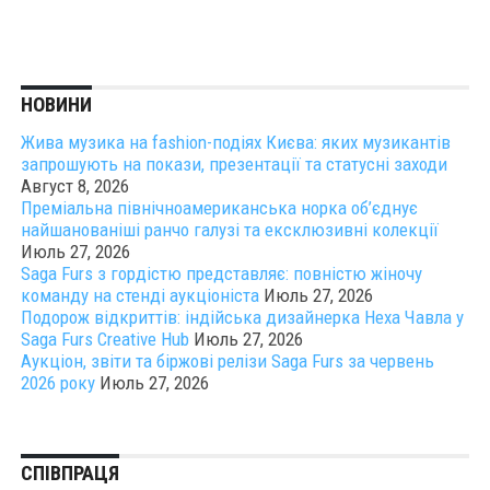
НОВИНИ
Жива музика на fashion-подіях Києва: яких музикантів
запрошують на покази, презентації та статусні заходи
Август 8, 2026
Преміальна північноамериканська норка об’єднує
найшанованіші ранчо галузі та ексклюзивні колекції
Июль 27, 2026
Saga Furs з гордістю представляє: повністю жіночу
команду на стенді аукціоніста
Июль 27, 2026
Подорож відкриттів: індійська дизайнерка Неха Чавла у
Saga Furs Creative Hub
Июль 27, 2026
Аукціон, звіти та біржові релізи Saga Furs за червень
2026 року
Июль 27, 2026
СПІВПРАЦЯ