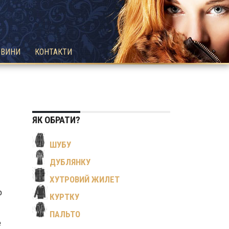
ОВИНИ
КОНТАКТИ
ЯК ОБРАТИ?
ШУБУ
ДУБЛЯНКУ
ХУТРОВИЙ ЖИЛЕТ
о
КУРТКУ
ПАЛЬТО
е