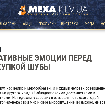
ВІ САЛОНИ
АКЦІЇ
ПОСЛУГИ
ВИСТАВКИ
МОДА
Н
АТИВНЫЕ ЭМОЦИИ ПЕРЕД
КУПКОЙ ШУБЫ
руг нас велик и многообразен. И каждый человек совершенн
ж на другого, каждый обладает своими достоинствами и
тками. Нет идеально хороших и совершенно плохих людей.
го человека свой мир и свое мироощущение, возможно, не вс