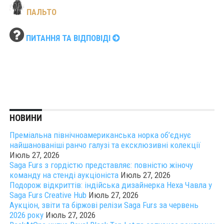
ПАЛЬТО
ПИТАННЯ ТА ВІДПОВІДІ
НОВИНИ
Преміальна північноамериканська норка об’єднує
найшанованіші ранчо галузі та ексклюзивні колекції
Июль 27, 2026
Saga Furs з гордістю представляє: повністю жіночу
команду на стенді аукціоніста
Июль 27, 2026
Подорож відкриттів: індійська дизайнерка Неха Чавла у
Saga Furs Creative Hub
Июль 27, 2026
Аукціон, звіти та біржові релізи Saga Furs за червень
2026 року
Июль 27, 2026