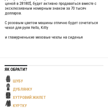
ценой в 28180$, будет активно продаваться вместе с
эксклюзивным номерным знаком за 70 тысяч
долларов.
С розовым цветом машины отлично будет сочетаться
чехол для руля Hello, Kitty
и гламурненькие меховые чехлы на сиденья
ЯК ОБРАТИ?
ШУБУ
ДУБЛЯНКУ
ХУТРОВИЙ ЖИЛЕТ
КУРТКУ