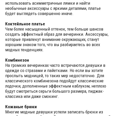
использовать асимметричные лямки и найти
необычные аксессуары с яркими деталями, платье
будет выглядеть совершенно иначе.
Коктейльное платье
Чем более насыщенный оттенок, тем больше шансов
создать эффектный образ для вечеринки. Аксессуары,
которые привлекут внимание окружающих, станут
хорошим знаком того, что вы разбираетесь во всех
модных тенденциях.
Комбинезон
На громких вечеринках часто встречаются девушки в
одежде со стразами и пайетками. Но если вы хотите
прослыть модницей, то таких мер недостаточно. Для
классического комбинезона подойдут классические
лодочки, дополненные эффектным каблуком, неплохо
будут смотреться серьги большого размера, пиджак-
классика или даже смокинг.
Кожаные брюки
Многие модные девушки успели записать брюки из