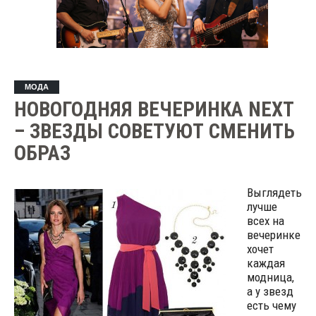
МОДА
НОВОГОДНЯЯ ВЕЧЕРИНКА NEXT
– ЗВЕЗДЫ СОВЕТУЮТ СМЕНИТЬ
ОБРАЗ
Выглядеть
лучше
всех на
вечеринке
хочет
каждая
модница,
а у звезд
есть чему