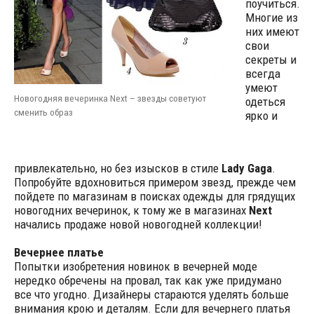
поучиться.
Многие из
них имеют
свои
секреты и
всегда
умеют
Новогодняя вечеринка Next – звезды советуют
одеться
сменить образ
ярко и
привлекательно, но без изысков в стиле
Lady Gaga
.
Попробуйте вдохновиться примером звезд, прежде чем
пойдете по магазинам в поисках одежды для грядущих
новогодних вечеринок, к тому же в магазинах
Next
начались продаже новой новогодней коллекции!
Вечернее платье
Попытки изобретения новинок в вечерней моде
нередко обречены на провал, так как уже придумано
все что угодно. Дизайнеры стараются уделять больше
внимания крою и деталям. Если для вечернего платья