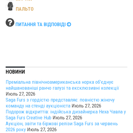
ПАЛЬТО
ПИТАННЯ ТА ВІДПОВІДІ
НОВИНИ
Преміальна північноамериканська норка об’єднує
найшанованіші ранчо галузі та ексклюзивні колекції
Июль 27, 2026
Saga Furs з гордістю представляє: повністю жіночу
команду на стенді аукціоніста
Июль 27, 2026
Подорож відкриттів: індійська дизайнерка Неха Чавла у
Saga Furs Creative Hub
Июль 27, 2026
Аукціон, звіти та біржові релізи Saga Furs за червень
2026 року
Июль 27, 2026