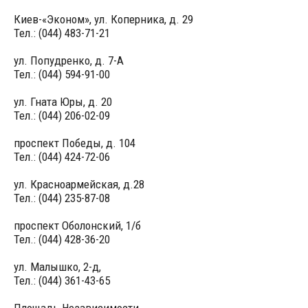
Киев-«Эконом», ул. Коперника, д. 29
Тел.: (044) 483-71-21
ул. Попудренко, д. 7-А
Тел.: (044) 594-91-00
ул. Гната Юры, д. 20
Тел.: (044) 206-02-09
проспект Победы, д. 104
Тел.: (044) 424-72-06
ул. Красноармейская, д.28
Тел.: (044) 235-87-08
проспект Оболонский, 1/б
Тел.: (044) 428-36-20
ул. Малышко, 2-д,
Тел.: (044) 361-43-65