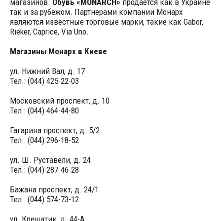
магазинов.
Обувь «MONARCH»
продается как в Украине
так и за рубежом. Партнерами компании Монарх
являются известные торговые марки, такие как Gabor,
Rieker, Caprice, Via Uno.
Магазины Монарх в Киеве
ул. Нижний Вал, д. 17
Тел.: (044) 425-22-03
Московский проспект, д. 10
Тел.: (044) 464-44-80
Гагарина проспект, д. 5/2
Тел.: (044) 296-18-52
ул. Ш. Руставели, д. 24
Тел.: (044) 287-46-28
Бажана проспект, д. 24/1
Тел.: (044) 574-73-12
ул. Крещатик, д. 44-А