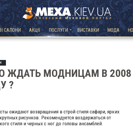
ВІ САЛОНИ
АКЦІЇ
ПОСЛУГИ
ВИСТАВКИ
МОДА
Н
И
О ЖДАТЬ МОДНИЦАМ В 2008
У ?
исты ожидают возвращения в строй стиля сафари, ярких
 крупных рисунков. Рекомендуется воздержаться от
кого стиля и черных с ног до головы ансамблей.