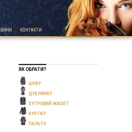
ОВИНИ
КОНТАКТИ
ЯК ОБРАТИ?
ШУБУ
ДУБЛЯНКУ
ХУТРОВИЙ ЖИЛЕТ
КУРТКУ
ПАЛЬТО