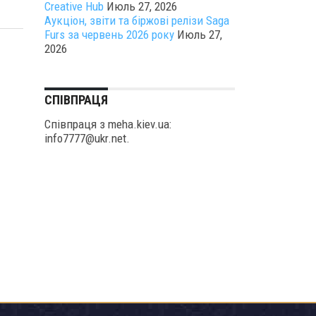
Creative Hub
Июль 27, 2026
Аукціон, звіти та біржові релізи Saga
Furs за червень 2026 року
Июль 27,
2026
СПІВПРАЦЯ
Співпраця з meha.kiev.ua:
info7777@ukr.net.