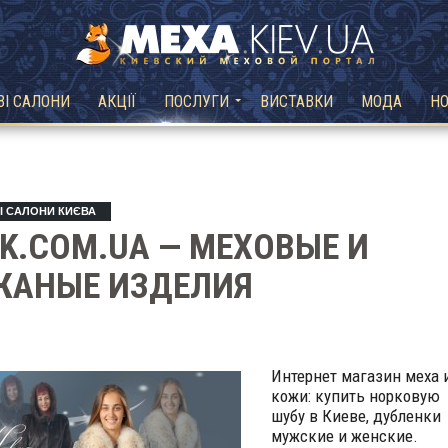
ВІ САЛОНИ
АКЦІЇ
ПОСЛУГИ
ВИСТАВКИ
МОДА
Н
І САЛОНИ КИЄВА
K.COM.UA — МЕХОВЫЕ И
ЖАНЫЕ ИЗДЕЛИЯ
Интернет магазин меха 
кожи: купить норковую
шубу в Киеве, дубленки
мужские и женские.