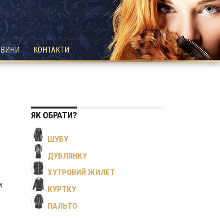
ОВИНИ
КОНТАКТИ
ЯК ОБРАТИ?
ШУБУ
ДУБЛЯНКУ
ХУТРОВИЙ ЖИЛЕТ
и
КУРТКУ
ПАЛЬТО