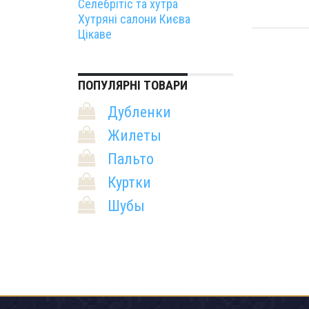
Селебрітіс та хутра
Хутряні салони Києва
Цікаве
ПОПУЛЯРНІ ТОВАРИ
Дубленки
Жилеты
Пальто
Куртки
Шубы