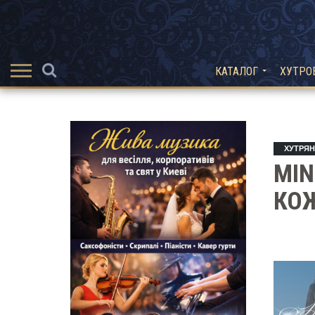
КАТАЛОГ
ХУТРО
ХУТРЯН
MIN
КО