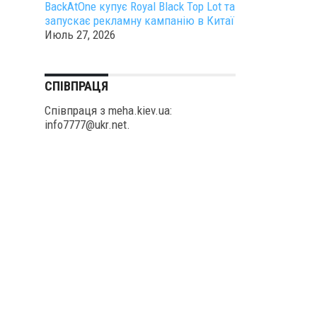
BackAtOne купує Royal Black Top Lot та
запускає рекламну кампанію в Китаї
Июль 27, 2026
СПІВПРАЦЯ
Співпраця з meha.kiev.ua:
info7777@ukr.net.