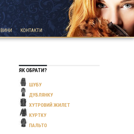
ОВИНИ
КОНТАКТИ
ЯК ОБРАТИ?
ШУБУ
ДУБЛЯНКУ
ХУТРОВИЙ ЖИЛЕТ
КУРТКУ
ПАЛЬТО