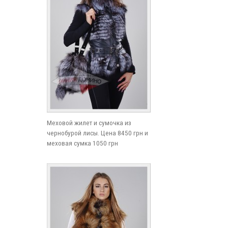
Меховой жилет и сумочка из
чернобурой лисы. Цена 8450 грн и
меховая сумка 1050 грн