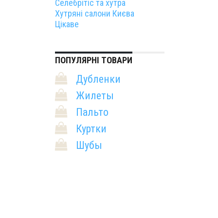
Селебрітіс та хутра
Хутряні салони Києва
Цікаве
ПОПУЛЯРНІ ТОВАРИ
Дубленки
Жилеты
Пальто
Куртки
Шубы