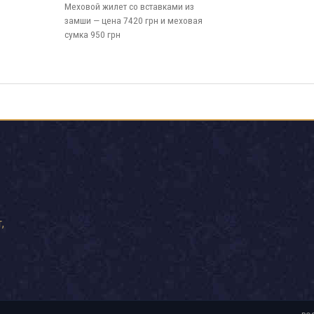
Меховой жилет со вставками из
замши — цена 7420 грн и меховая
сумка 950 грн
,