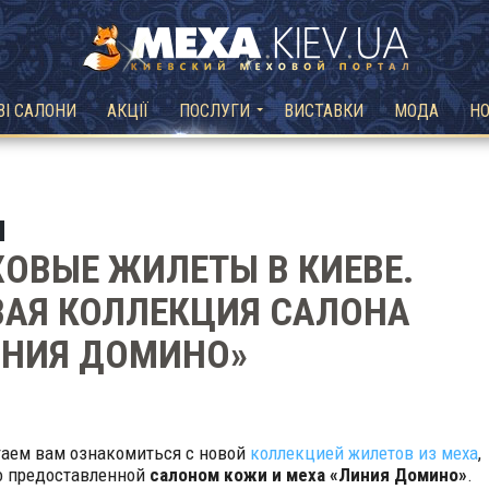
ВІ САЛОНИ
АКЦІЇ
ПОСЛУГИ
ВИСТАВКИ
МОДА
Н
ОВЫЕ ЖИЛЕТЫ В КИЕВЕ.
АЯ КОЛЛЕКЦИЯ САЛОНА
ИНИЯ ДОМИНО»
аем вам ознакомиться с новой
коллекцией жилетов из меха
,
о предоставленной
салоном кожи и меха «Линия Домино»
.