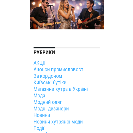
РУБРИКИ
АКЦІЇ!
Анонси промисловості
За кордоном
Київські бутіки
Магазини хутра в Україні
Мода
Модний одяг
Модні дизанери
Новини
Новини хутряної моди
Події