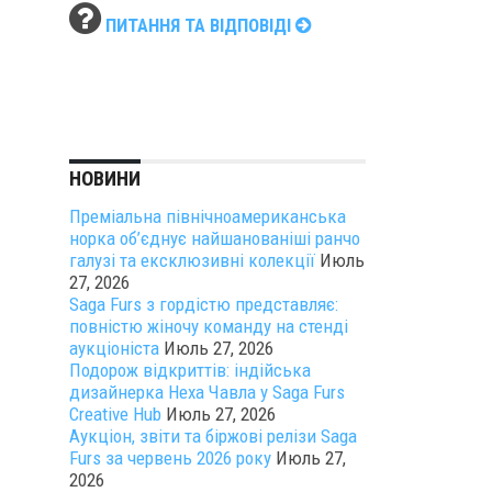
ПИТАННЯ ТА ВІДПОВІДІ
НОВИНИ
Преміальна північноамериканська
норка об’єднує найшанованіші ранчо
галузі та ексклюзивні колекції
Июль
27, 2026
Saga Furs з гордістю представляє:
повністю жіночу команду на стенді
аукціоніста
Июль 27, 2026
Подорож відкриттів: індійська
дизайнерка Неха Чавла у Saga Furs
Creative Hub
Июль 27, 2026
Аукціон, звіти та біржові релізи Saga
Furs за червень 2026 року
Июль 27,
2026