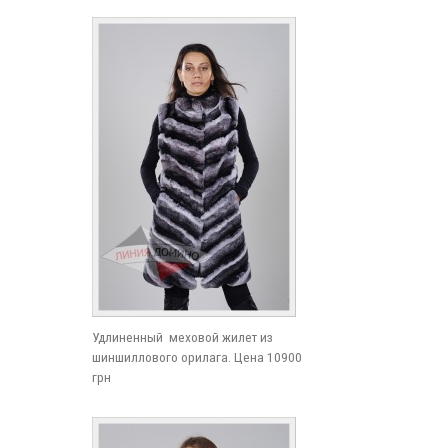
Удлиненный меховой жилет из
шиншиллового орилага. Цена 10900
грн