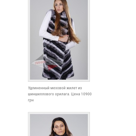
Удлиненный меховой жилет из
шиншиллового орилага. Цена 10900
грн