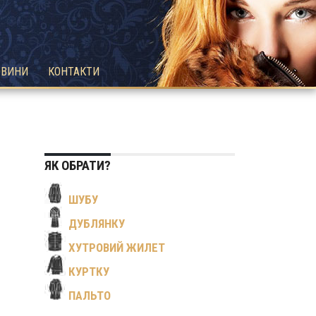
ОВИНИ
КОНТАКТИ
ЯК ОБРАТИ?
ШУБУ
ДУБЛЯНКУ
ХУТРОВИЙ ЖИЛЕТ
КУРТКУ
ПАЛЬТО