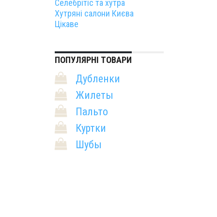
Селебрітіс та хутра
Хутряні салони Києва
Цікаве
ПОПУЛЯРНІ ТОВАРИ
Дубленки
Жилеты
Пальто
Куртки
Шубы