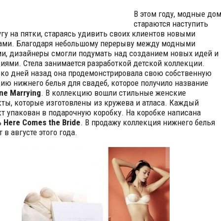
В этом году, модные до
стараются наступить
угу на пятки, стараясь удивить своих клиентов новыми
ми. Благодаря небольшому перерыву между модными
и, дизайнеры смогли подумать над созданием новых идей и
циями.
Стела занимается разработкой детской коллекции.
ко дней назад она продемонстрировала свою собственную
ию нижнего белья для свадеб, которое получило название
ne Marrying
. В коллекцию вошли стильные женские
ты, которые изготовлены из кружева и атласа. Каждый
т упакован в подарочную коробку. На коробке написана
ь
Here Comes the Bride
. В продажу коллекция нижнего белья
 в августе этого года.