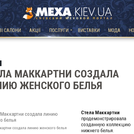
ВІ САЛОНИ
АКЦІЇ
ПОСЛУГИ
ВИСТАВКИ
МОДА
Н
ЕЛА МАККАРТНИ СОЗДАЛА
НИЮ ЖЕНСКОГО БЕЛЬЯ
Стела Маккартни
продемонстрировала
созданную коллекцию
картни создала линию женского белья
нижнего белья.