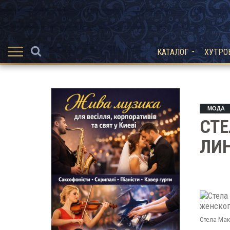
КАТАЛОГ
ХУТРО
МОДА
СТ
ЛИ
Стела Мак