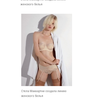
женского белья
Стела Маккартни создала линию
женского белья