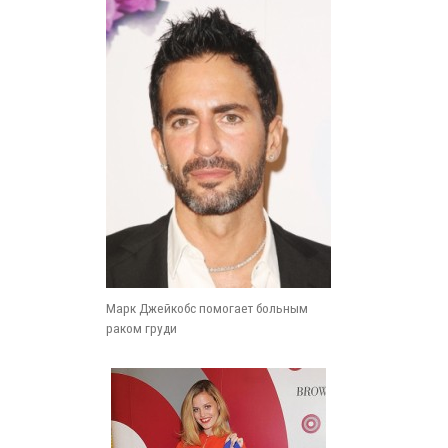
Марк Джейкобс помогает больным
раком груди