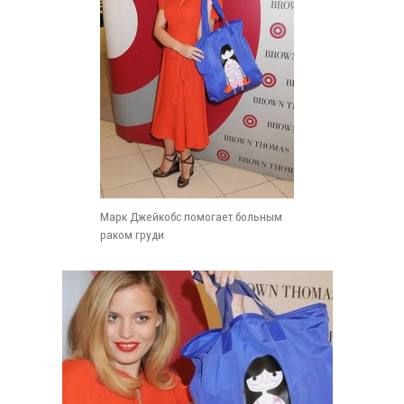
Марк Джейкобс помогает больным
раком груди