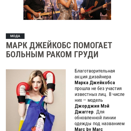
МОДА
МАРК ДЖЕЙКОБС ПОМОГАЕТ
БОЛЬНЫМ РАКОМ ГРУДИ
Благотворительная
акция дизайнера
Марка Джейкобса
прошла не без участия
известных лиц. В числе
них — модель
Джорджия Мэй
Джаггер
. Для
обновленной линии
одежды под названием
Marc by Marc