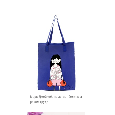
Марк Джейкобс помогает больным
раком груди