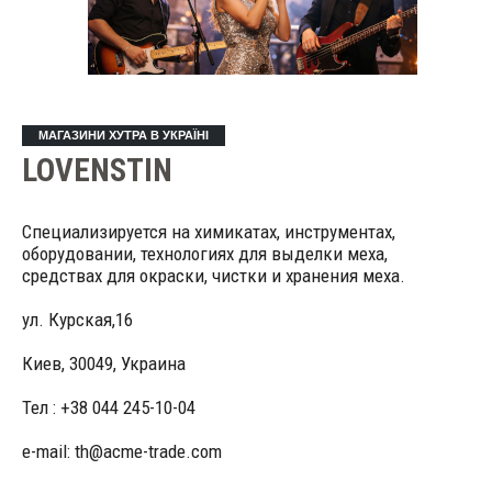
МАГАЗИНИ ХУТРА В УКРАЇНІ
LOVENSTIN
Специализируется на химикатах, инструментах,
оборудовании, технологиях для выделки меха,
средствах для окраски, чистки и хранения меха.
ул. Курская,16
Киев, 30049, Украина
Тел : +38 044 245-10-04
e-mail: th@acme-trade.com