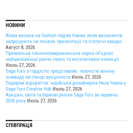
НОВИНИ
Жива музика на fashion-подіях Києва: яких музикантів
запрошують на покази, презентації та статусні заходи
Август 8, 2026
Преміальна північноамериканська норка об’єднує
найшанованіші ранчо галузі та ексклюзивні колекції
Июль 27, 2026
Saga Furs з гордістю представляє: повністю жіночу
команду на стенді аукціоніста
Июль 27, 2026
Подорож відкриттів: індійська дизайнерка Неха Чавла у
Saga Furs Creative Hub
Июль 27, 2026
Аукціон, звіти та біржові релізи Saga Furs за червень
2026 року
Июль 27, 2026
СПІВПРАЦЯ