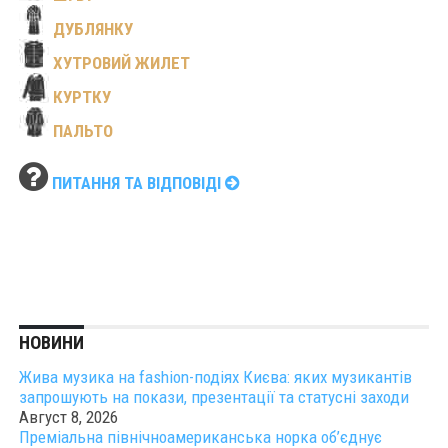
ДУБЛЯНКУ
ХУТРОВИЙ ЖИЛЕТ
КУРТКУ
ПАЛЬТО
ПИТАННЯ ТА ВІДПОВІДІ
НОВИНИ
Жива музика на fashion-подіях Києва: яких музикантів
запрошують на покази, презентації та статусні заходи
Август 8, 2026
Преміальна північноамериканська норка об’єднує