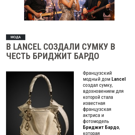
МОДА
В LANCEL СОЗДАЛИ СУМКУ В
ЧЕСТЬ БРИДЖИТ БАРДО
Французский
модный дом
Lancel
создал сумку,
вдохновением для
которой стала
известная
французская
актриса и
фотомодель
Бриджит Бардо
,
которая