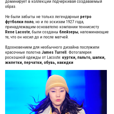
доминирует в коллекции подчеркивая создаваемый
образ.
Не были забыты не только легендарные
ретро
футболки поло
, но и по эскизам 1927 года,
принадлежащим основателю компании теннисисту
Rene Lacoste
, были созданы
блейзеры
, напоминающие
те, что он носил до и после матчей.
Вдохновением для необычного дизайна послужили
красочные полотна
James Turrell
. Фотогалерея
роскошной одежды от Lacoste:
куртки, пальто, шапки,
жилетки, перчатки, обувь, накидки