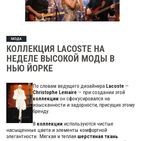
МОДА
КОЛЛЕКЦИЯ LACOSTE НА
НЕДЕЛЕ ВЫСОКОЙ МОДЫ В
НЬЮ ЙОРКЕ
По словам ведущего дизайнера
Lacoste
—
Christophe Lemaire
— при создании этой
коллекции
он сфокусировался на
изысканности и задорности, присущих этому
бренду.
В
коллекции
используются чистые
насыщенные цвета и элементы комфортной
элегантности. Мягкая и теплая
шерстяная ткань