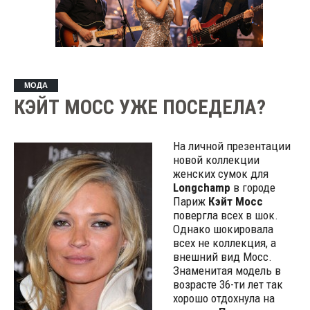
МОДА
КЭЙТ МОСС УЖЕ ПОСЕДЕЛА?
На личной презентации
новой коллекции
женских сумок для
Longchamp
в городе
Париж
Кэйт Мосс
повергла всех в шок.
Однако шокировала
всех не коллекция, а
внешний вид Мосс.
Знаменитая модель в
возрасте 36-ти лет так
хорошо отдохнула на