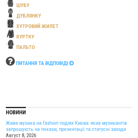
ШУБУ
ДУБЛЯНКУ
ХУТРОВИЙ ЖИЛЕТ
КУРТКУ
ПАЛЬТО
ПИТАННЯ ТА ВІДПОВІДІ
НОВИНИ
Жива музика на fashion-подіях Києва: яких музикантів
запрошують на покази, презентації та статусні заходи
Август 8, 2026