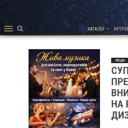
КАТАЛОГ
ХУТРО
МОДА
СУП
ПРЕ
ВН
НА
ДИ