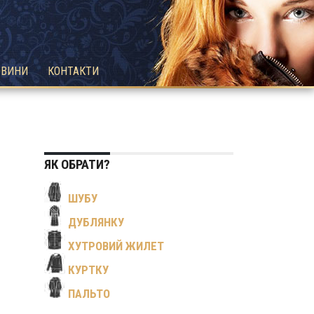
ОВИНИ
КОНТАКТИ
ЯК ОБРАТИ?
ШУБУ
ДУБЛЯНКУ
ХУТРОВИЙ ЖИЛЕТ
КУРТКУ
ПАЛЬТО