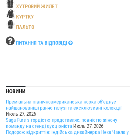
ХУТРОВИЙ ЖИЛЕТ
КУРТКУ
ПАЛЬТО
ПИТАННЯ ТА ВІДПОВІДІ
НОВИНИ
Преміальна північноамериканська норка об’єднує
найшанованіші ранчо галузі та ексклюзивні колекції
Июль 27, 2026
Saga Furs з гордістю представляє: повністю жіночу
команду на стенді аукціоніста
Июль 27, 2026
Подорож відкриттів: індійська дизайнерка Неха Чавла у