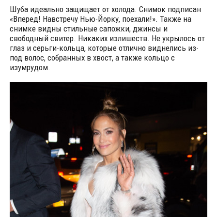
Шуба идеально защищает от холода. Снимок подписан
«Вперед! Навстречу Нью-Йорку, поехали!». Также на
снимке видны стильные сапожки, джинсы и
свободный свитер. Никаких излишеств. Не укрылось от
глаз и серьги-кольца, которые отлично виднелись из-
под волос, собранных в хвост, а также кольцо с
изумрудом.