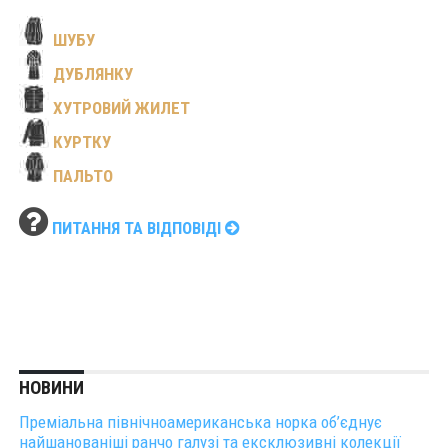
ШУБУ
ДУБЛЯНКУ
ХУТРОВИЙ ЖИЛЕТ
КУРТКУ
ПАЛЬТО
ПИТАННЯ ТА ВІДПОВІДІ
НОВИНИ
Преміальна північноамериканська норка об’єднує
найшанованіші ранчо галузі та ексклюзивні колекції