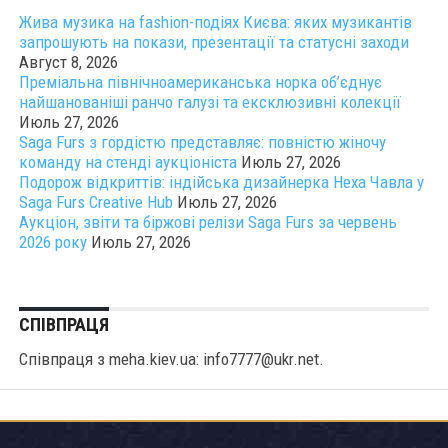
Жива музика на fashion-подіях Києва: яких музикантів
запрошують на покази, презентації та статусні заходи
Август 8, 2026
Преміальна північноамериканська норка об’єднує
найшанованіші ранчо галузі та ексклюзивні колекції
Июль 27, 2026
Saga Furs з гордістю представляє: повністю жіночу
команду на стенді аукціоніста
Июль 27, 2026
Подорож відкриттів: індійська дизайнерка Неха Чавла у
Saga Furs Creative Hub
Июль 27, 2026
Аукціон, звіти та біржові релізи Saga Furs за червень
2026 року
Июль 27, 2026
СПІВПРАЦЯ
Співпраця з meha.kiev.ua: info7777@ukr.net.