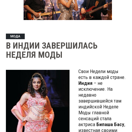
МОДА
В ИНДИИ ЗАВЕРШИЛАСЬ
НЕДЕЛЯ МОДЫ
Свои Недели моды
есть в каждой стране.
Индия
– не
исключение. На
недавно
завершившейся там
индийской Неделе
Моды главной
сенсаций стала
актриса
Бипаша Басу
,
известная своими