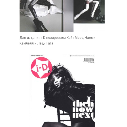
Для издания i-D позировали Кейт Мосс, Наоми
Кэмбелл и Леди Гага