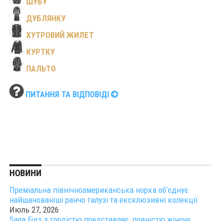
ШУБУ
ДУБЛЯНКУ
ХУТРОВИЙ ЖИЛЕТ
КУРТКУ
ПАЛЬТО
ПИТАННЯ ТА ВІДПОВІДІ
НОВИНИ
Преміальна північноамериканська норка об’єднує
найшанованіші ранчо галузі та ексклюзивні колекції
Июль 27, 2026
Saga Furs з гордістю представляє: повністю жіночу