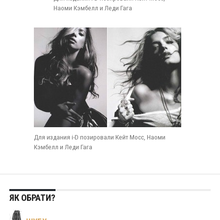
Наоми Кэмбелл и Леди Гага
Для издания i-D позировали Кейт Мосс, Наоми
Кэмбелл и Леди Гага
ЯК ОБРАТИ?