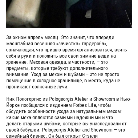
За окном апрель месяц. Это значит, что впереди
масштабная весенняя «зачистка» гардероба»,
означающая, что пришло время организоваться, взять
себя в руки и положить все свои зимние вещи на
хранение. Меховая одежда, в частности, — это
предметы, которые требуют дополнительного
внимания. Уход за мехом и шубами – это не просто
помещение в холодное хранилище, в место, куда не
проникают солнечные лучи.
Ник Пологоргис из Pologeorgis Atelier и Showroom в Нью-
Йорке пообщался с изданием Forbes Life, чтобы
обсудить особенности ухода за натуральным мехом:
какие меха являются самыми надежными и что
делать старыми шубами, которые вы унаследовали от
своей бабушки. Pologeorgis Atelier and Showroom — это
семейный бизнес. Он был открыт Стэнли