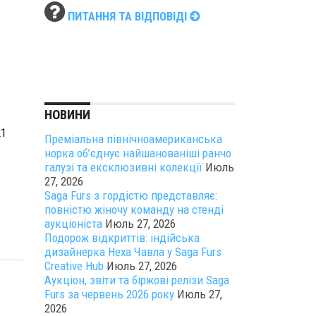
ПИТАННЯ ТА ВІДПОВІДІ
НОВИНИ
21
Преміальна північноамериканська
норка об’єднує найшанованіші ранчо
галузі та ексклюзивні колекції
Июль
27, 2026
Saga Furs з гордістю представляє:
повністю жіночу команду на стенді
аукціоніста
Июль 27, 2026
Подорож відкриттів: індійська
дизайнерка Неха Чавла у Saga Furs
Creative Hub
Июль 27, 2026
Аукціон, звіти та біржові релізи Saga
Furs за червень 2026 року
Июль 27,
2026