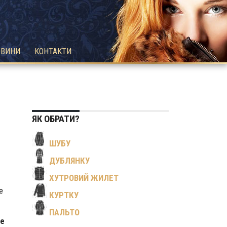
ОВИНИ
КОНТАКТИ
ЯК ОБРАТИ?
ШУБУ
ДУБЛЯНКУ
ХУТРОВИЙ ЖИЛЕТ
е
КУРТКУ
ПАЛЬТО
е