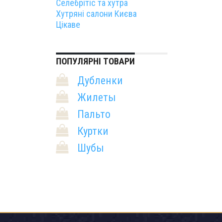
Селебрітіс та хутра
Хутряні салони Києва
Цікаве
ПОПУЛЯРНІ ТОВАРИ
Дубленки
Жилеты
Пальто
Куртки
Шубы