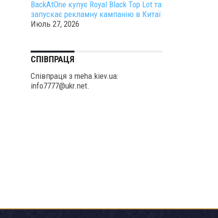
BackAtOne купує Royal Black Top Lot та
запускає рекламну кампанію в Китаї
Июль 27, 2026
СПІВПРАЦЯ
Співпраця з meha.kiev.ua:
info7777@ukr.net.