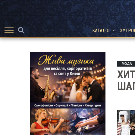
КАТАЛОГ
ХУТРО
МОДА
ХИТ
ША