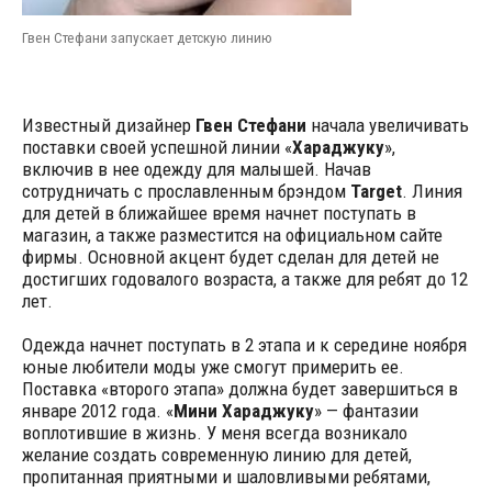
Гвен Стефани запускает детскую линию
Известный дизайнер
Гвен Стефани
начала увеличивать
поставки своей успешной линии «
Хараджуку
»,
включив в нее одежду для малышей. Начав
сотрудничать с прославленным брэндом
Target
. Линия
для детей в ближайшее время начнет поступать в
магазин, а также разместится на официальном сайте
фирмы. Основной акцент будет сделан для детей не
достигших годовалого возраста, а также для ребят до 12
лет.
Одежда начнет поступать в 2 этапа и к середине ноября
юные любители моды уже смогут примерить ее.
Поставка «второго этапа» должна будет завершиться в
январе 2012 года. «
Мини Хараджуку
» — фантазии
воплотившие в жизнь. У меня всегда возникало
желание создать современную линию для детей,
пропитанная приятными и шаловливыми ребятами,