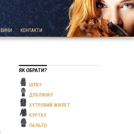
ОВИНИ
КОНТАКТИ
ЯК ОБРАТИ?
ШУБУ
ДУБЛЯНКУ
ХУТРОВИЙ ЖИЛЕТ
КУРТКУ
ПАЛЬТО
,