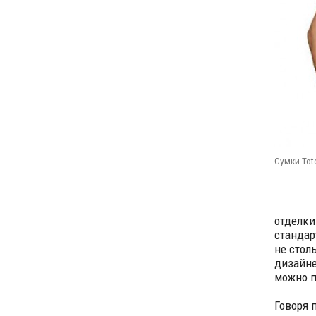
Сумки Tot
отделки
стандар
не стол
дизайне
можно п
Говоря 