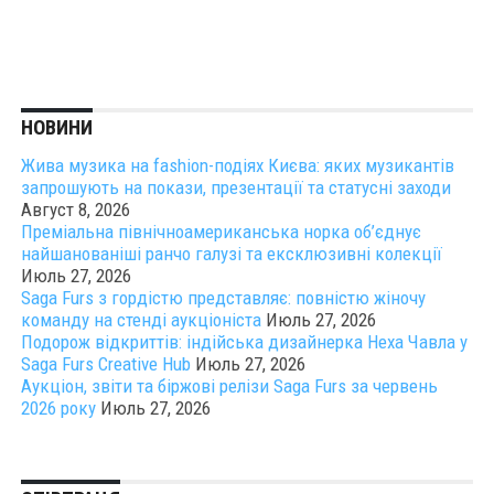
НОВИНИ
Жива музика на fashion-подіях Києва: яких музикантів
запрошують на покази, презентації та статусні заходи
Август 8, 2026
Преміальна північноамериканська норка об’єднує
найшанованіші ранчо галузі та ексклюзивні колекції
Июль 27, 2026
Saga Furs з гордістю представляє: повністю жіночу
команду на стенді аукціоніста
Июль 27, 2026
Подорож відкриттів: індійська дизайнерка Неха Чавла у
Saga Furs Creative Hub
Июль 27, 2026
Аукціон, звіти та біржові релізи Saga Furs за червень
2026 року
Июль 27, 2026