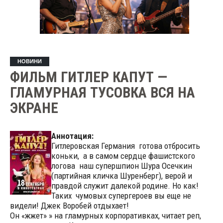
НОВИНИ
ФИЛЬМ ГИТЛЕР КАПУТ —
ГЛАМУРНАЯ ТУСОВКА ВСЯ НА
ЭКРАНЕ
Аннотация:
Гитлеровская Германия готова отбросить
коньки, а в самом сердце фашистского
логова наш супершпион Шура Осечкин
(партийная кличка Шуренберг), верой и
правдой служит далекой родине. Но как!
Таких чумовых супергероев вы еще не
видели! Джек Воробей отдыхает!
Он «жжет» » на гламурных корпоративках, читает реп,