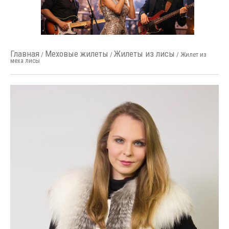
Главная
Меховые жилеты
Жилеты из лисы
/
/
/ Жилет из
меха лисы