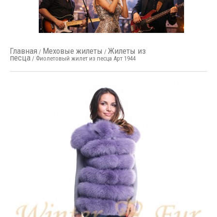
Главная
Меховые жилеты
Жилеты из
/
/
песца
/ Фиолетовый жилет из песца Арт 1944