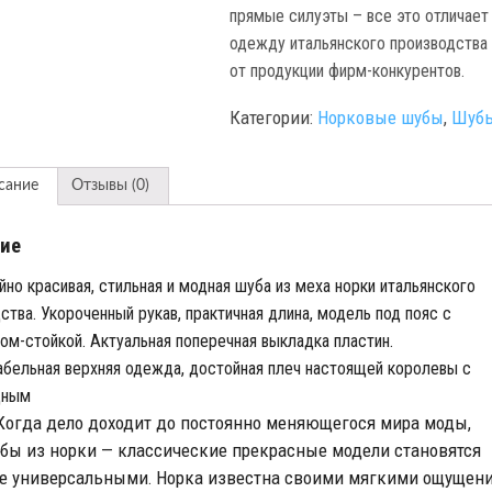
прямые силуэты – все это отличает
одежду итальянского производства
от продукции фирм-конкурентов.
Категории:
Норковые шубы
,
Шуб
сание
Отзывы (0)
ие
но красивая, стильная и модная шуба из меха норки итальянского
ства. Укороченный рукав, практичная длина, модель под пояс с
ом-стойкой. Актуальная поперечная выкладка пластин.
бельная верхняя одежда, достойная плеч настоящей королевы с
дным
Когда
дело
доходит
до
постоянно
меняющегося
мира
моды
,
убы
из
норки
классические
прекрасные
модели становятся
—
е
универсальными
Норка
известна
своими
мягкими
ощущен
.