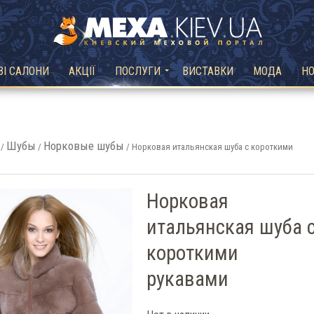
ВІ САЛОНИ
АКЦІЇ
ПОСЛУГИ
ВИСТАВКИ
МОДА
Н
Шубы
Норковые шубы
/
/
/ Норковая итальянская шуба с короткими
Норковая
итальянская шуба 
короткими
рукавами