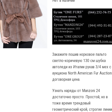
Нет в наличии
Закажите пошив норковое пальто
светло-коричевую 130 см шубка
автоледи из Италии рукав 3/4 мех с
аукциона North American Fur Auction
договорная цена.
Узнать наряды от Manzoni 24
достаточно просто. Простой, но в
тоже время трендовый
геометрический крой, строгие линии