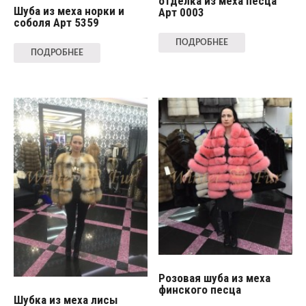
отделка из меха песца
Шуба из меха норки и
Арт 0003
соболя Арт 5359
ПОДРОБНЕЕ
ПОДРОБНЕЕ
Розовая шуба из меха
финского песца
Шубка из меха лисы