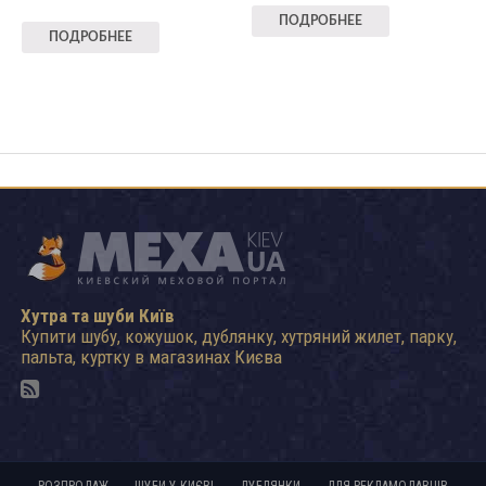
ПОДРОБНЕЕ
ПОДРОБНЕЕ
Хутра та шуби Київ
Купити шубу, кожушок, дублянку, хутряний жилет, парку,
пальта, куртку в магазинах Києва