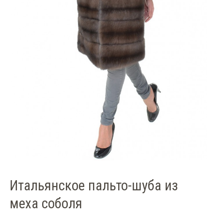
Итальянское пальто-шуба из
меха соболя