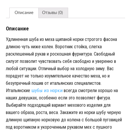
Описание
Отзывы (0)
Описание
Удлиненная шуба из меха щипаной норки строгого фасона
длиною чуть ниже колен. Воротник стойка, слегка
расклешенный рукав и роскошная фурнитура. Свободный
силуэт позволит чувствовать себя свободно и уверенно в
любой ситуации. Отличный выбор на холодную зиму. Вас
порадует не только изумительное качество меха, но и
безупречный пошив от итальянских специалистов.
шубы из норки
Итальянские
всегда смотрели хорошо на
наших девушках, особенно если это позволяет фигура.
Выбирайте подходящий вариант мехового изделия для
вашего образа, роста, веса. Закажите из норки шубу черную
длинную щипаную норковую до колена с большой пуговицей
под воротником и укороченным рукавом мех с пушного