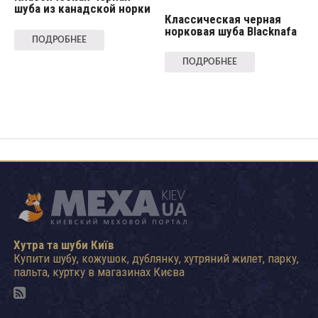
шуба из канадской норки
Классическая черная
норковая шуба Blacknafa
ПОДРОБНЕЕ
ПОДРОБНЕЕ
Хутра та шуби Київ
Купити шубу, кожушок, дублянку, хутряний жилет, парку,
пальта, куртку в магазинах Києва