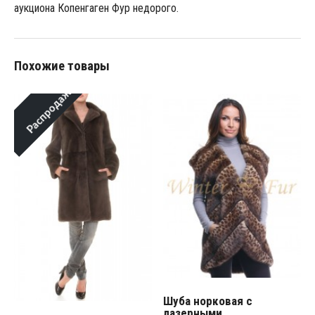
аукциона Копенгаген Фур недорого.
Похожие товары
Распродажа!
Шуба норковая с
лазерными