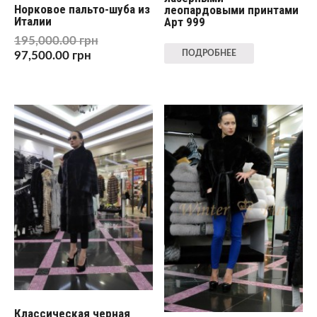
Норковое пальто-шуба из
леопардовыми принтами
Италии
Арт 999
195,000.00
грн
ПОДРОБНЕЕ
97,500.00
грн
Классическая черная