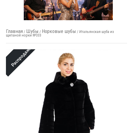
Главная
Шубы
Норковые шубы
/
/
/ Итальянская шуба из
щипаной норки №333
Распродажа!