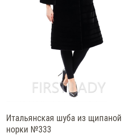
Итальянская шуба из щипаной
норки №333