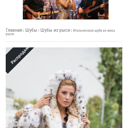
Главная
Шубы
Шубы из рыси
/
/
/ Итальянская шуба из меха
рыси
Распродажа!