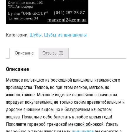
Категории:
Шубы
,
Шубы из шиншиллы
Описание
Отзывы (0)
Описание
Меховое пальтишко из роскошной шиншиллы итальянского
производства. Теплое, но при этом легкое, мягкое, но
износостойкое. Меховое изделие европейского качества
порадует покупательниц не только своим презентабельным и
дорогим внешним видом, но и безупречным качеством
пошива. Позвольте себе блистать в любое время года!
Пополните гардероб трендовой меховой обновкой. Узнать
шиншилла
подробнее о таком животном как
вы сможете в