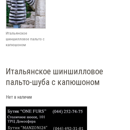
Итальянское
шиншилловое пальто с
капюшоном
Итальянское шиншилловое
пальто-шуба с капюшоном
Нет в наличии