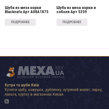
Шуба из меха норки
Шуба из меха норки и
Blacknafa Арт A08A1875
соболя Арт 5359
ПОДРОБНЕЕ
ПОДРОБНЕЕ
Хутра та шуби Київ
Купити шубу, кожушок, дублянку, хутряний жилет, парку,
пальта, куртку в магазинах Києва