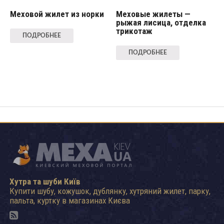
Меховой жилет из норки
Меховые жилеты —
рыжая лисица, отделка
трикотаж
ПОДРОБНЕЕ
ПОДРОБНЕЕ
Хутра та шуби Київ
Купити шубу, кожушок, дублянку, хутряний жилет, парку,
пальта, куртку в магазинах Києва