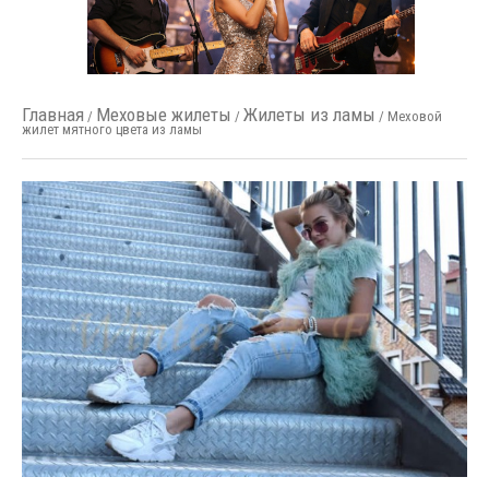
Главная
Меховые жилеты
Жилеты из ламы
/
/
/ Меховой
жилет мятного цвета из ламы