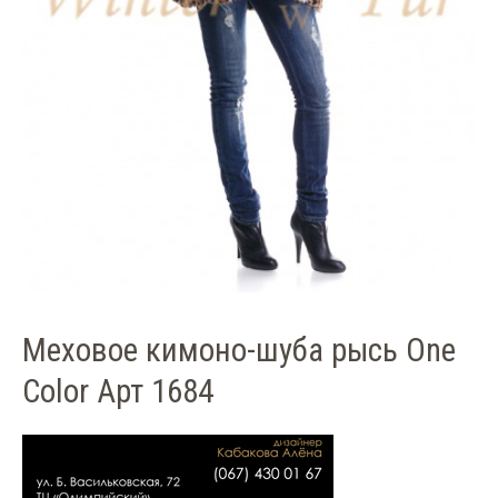
Меховое кимоно-шуба рысь One
Color Арт 1684