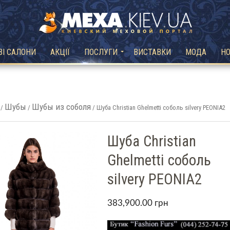
ВІ САЛОНИ
АКЦІЇ
ПОСЛУГИ
ВИСТАВКИ
МОДА
Н
Шубы
Шубы из соболя
/
/
/ Шуба Christian Ghelmetti соболь silvery PEONIA2
Шуба Christian
Ghelmetti соболь
silvery PEONIA2
383,900.00
грн