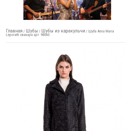
Главная
Шубы
Шубы из каракульчи
/
/
/ Шуба Anna Maria
Leporatti свакара арт. 98060