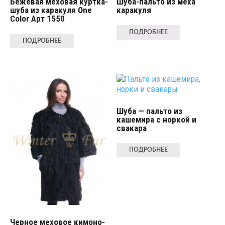
Бежевая меховая куртка-
Шуба-пальто из меха
шуба из каракуля One
каракуля
Color Арт 1550
ПОДРОБНЕЕ
ПОДРОБНЕЕ
Шуба — пальто из
кашемира с норкой и
свакара
ПОДРОБНЕЕ
Черное меховое кимоно-