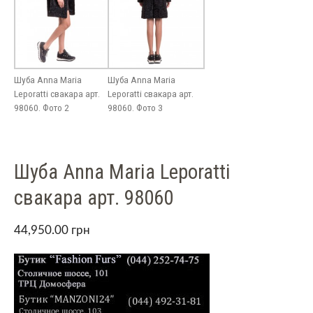
Шуба Anna Maria
Шуба Anna Maria
Leporatti свакара арт.
Leporatti свакара арт.
98060. Фото 2
98060. Фото 3
Шуба Anna Maria Leporatti
свакара арт. 98060
44,950.00
грн