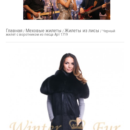
Главная
Меховые жилеты
Жилеты из лисы
/
/
/ Черный
жилет с воротником из песца Арт 1719