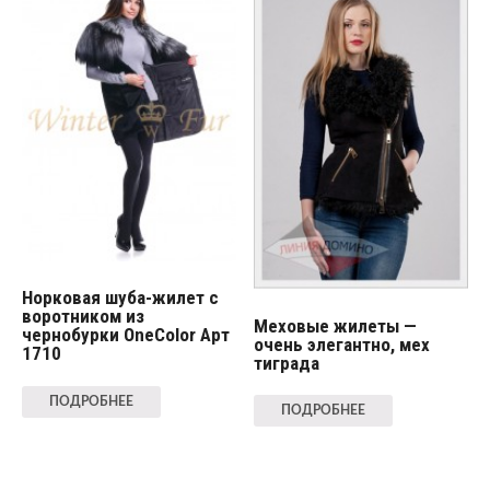
Норковая шуба-жилет с
воротником из
Меховые жилеты —
чернобурки OneColor Арт
очень элегантно, мех
1710
тиграда
ПОДРОБНЕЕ
ПОДРОБНЕЕ