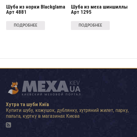
Шуба из норки Blackglama
Шуба из меха шиншиллы
Арт 4881
Арт 1295
ПОДРОБНЕЕ
ПОДРОБНЕЕ
Хутра та шуби Київ
Купити шубу, кожушок, дублянку, хутряний жилет, парку,
пальта, куртку в магазинах Києва