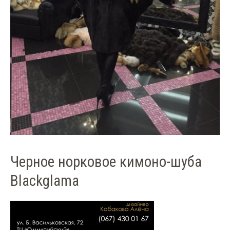
Черное норковое кимоно-шуба
Blackglama