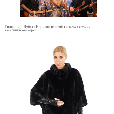
Главная
Шубы
Норковые шубы
/
/
/ Черная шуба из
скандинавской норки