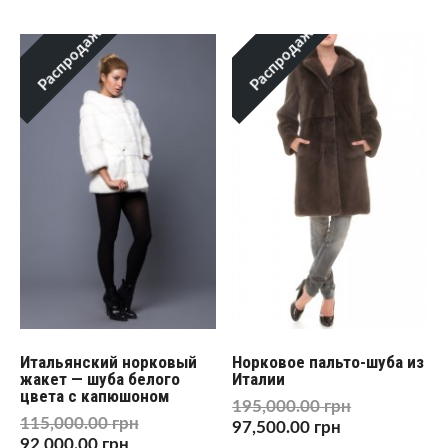
Распродажа!
Распродажа!
Итальянский норковый
Норковое пальто-шуба из
жакет — шуба белого
Италии
цвета с капюшоном
195,000.00
грн
115,000.00
грн
97,500.00
грн
92,000.00
грн