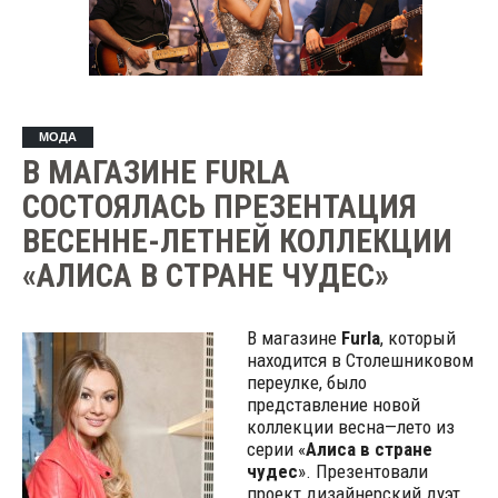
МОДА
В МАГАЗИНЕ FURLA
СОСТОЯЛАСЬ ПРЕЗЕНТАЦИЯ
ВЕСЕННЕ-ЛЕТНЕЙ КОЛЛЕКЦИИ
«АЛИСА В СТРАНЕ ЧУДЕС»
В магазине
Furla
, который
находится в Столешниковом
переулке, было
представление новой
коллекции весна—лето из
серии «
Алиса в стране
чудес
». Презентовали
проект дизайнерский дуэт