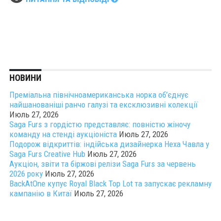
НОВИНИ
Преміальна північноамериканська норка об’єднує
найшанованіші ранчо галузі та ексклюзивні колекції
Июль 27, 2026
Saga Furs з гордістю представляє: повністю жіночу
команду на стенді аукціоніста
Июль 27, 2026
Подорож відкриттів: індійська дизайнерка Неха Чавла у
Saga Furs Creative Hub
Июль 27, 2026
Аукціон, звіти та біржові релізи Saga Furs за червень
2026 року
Июль 27, 2026
BackAtOne купує Royal Black Top Lot та запускає рекламну
кампанію в Китаї
Июль 27, 2026