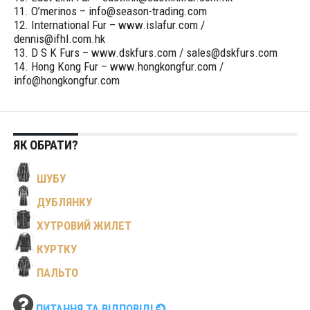
11. O’merinos – info@season-trading.com
12. International Fur – www.islafur.com /
dennis@ifhl.com.hk
13. D S K Furs – www.dskfurs.com / sales@dskfurs.com
14. Hong Kong Fur – www.hongkongfur.com /
info@hongkongfur.com
ЯК ОБРАТИ?
ШУБУ
ДУБЛЯНКУ
ХУТРОВИЙ ЖИЛЕТ
КУРТКУ
ПАЛЬТО
ПИТАННЯ ТА ВІДПОВІДІ