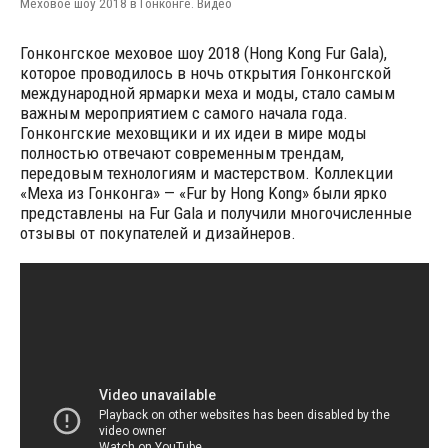
Меховое шоу 2018 в Гонконге. Видео
Гонконгское меховое шоу 2018 (Hong Kong Fur Gala),
которое проводилось в ночь открытия Гонконгской
международной ярмарки меха и моды, стало самым
важным мероприятием с самого начала года.
Гонконгские меховщики и их идеи в мире моды
полностью отвечают современным трендам,
передовым технологиям и мастерством. Коллекции
«Меха из Гонконга» — «Fur by Hong Kong» были ярко
представлены на Fur Gala и получили многочисленные
отзывы от покупателей и дизайнеров.