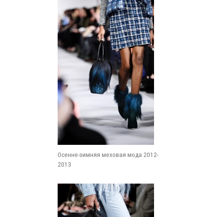
Осенне-зимняя меховая мода 2012-
2013