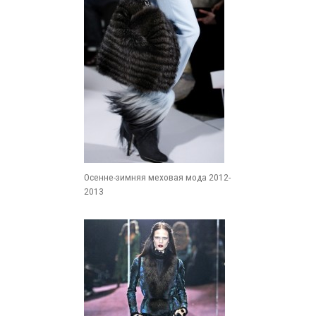
Осенне-зимняя меховая мода 2012-
2013