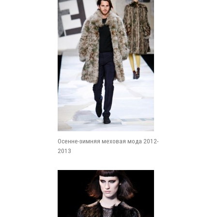
Осенне-зимняя меховая мода 2012-
2013