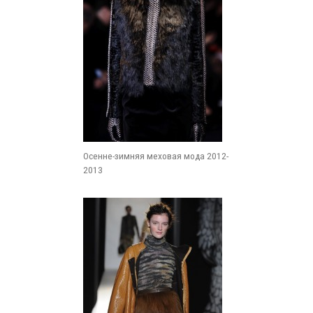
Осенне-зимняя меховая мода 2012-
2013