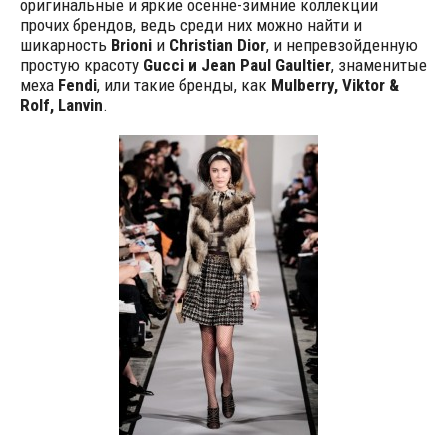
оригинальные и яркие осенне-зимние коллекции
прочих брендов, ведь среди них можно найти и
шикарность
Brioni
и
Christian Dior
, и непревзойденную
простую красоту
Gucci и Jean Paul Gaultier
, знаменитые
меха
Fendi
, или такие бренды, как
Mulberry, Viktor &
Rolf, Lanvin
.