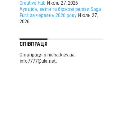
Creative Hub
Июль 27, 2026
Аукціон, звіти та біржові релізи Saga
Furs за червень 2026 року
Июль 27,
2026
СПІВПРАЦЯ
Співпраця з meha.kiev.ua:
info7777@ukr.net.