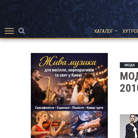
КАТАЛОГ
ХУТРО
МОДА
МО
201