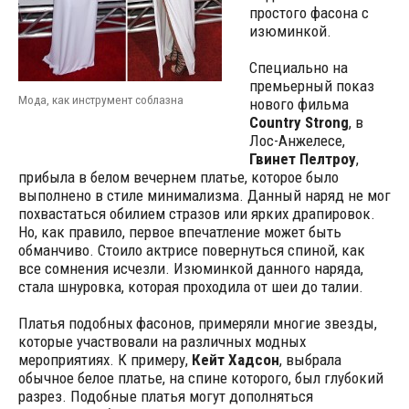
простого фасона с
изюминкой.
Специально на
премьерный показ
Мода, как инструмент соблазна
нового фильма
Country Strong
, в
Лос-Анжелесе,
Гвинет Пелтроу
,
прибыла в белом вечернем платье, которое было
выполнено в стиле минимализма. Данный наряд не мог
похвастаться обилием стразов или ярких драпировок.
Но, как правило, первое впечатление может быть
обманчиво. Стоило актрисе повернуться спиной, как
все сомнения исчезли. Изюминкой данного наряда,
стала шнуровка, которая проходила от шеи до талии.
Платья подобных фасонов, примеряли многие звезды,
которые участвовали на различных модных
мероприятиях. К примеру,
Кейт Хадсон
, выбрала
обычное белое платье, на спине которого, был глубокий
разрез. Подобные платья могут дополняться