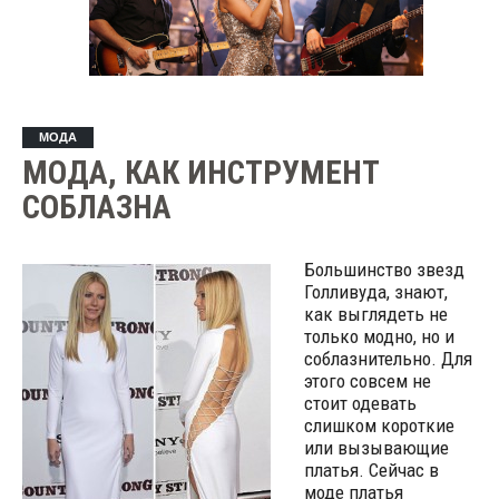
МОДА
МОДА, КАК ИНСТРУМЕНТ
СОБЛАЗНА
Большинство звезд
Голливуда, знают,
как выглядеть не
только модно, но и
соблазнительно. Для
этого совсем не
стоит одевать
слишком короткие
или вызывающие
платья. Сейчас в
моде платья