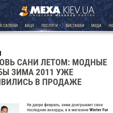
ВІ САЛОНИ
АКЦІЇ
ПОСЛУГИ
ВИСТАВКИ
МОДА
Н
ОВЬ САНИ ЛЕТОМ: МОДНЫЕ
Ы ЗИМА 2011 УЖЕ
ЯВИЛИСЬ В ПРОДАЖЕ
На дворе февраль, зима доигрывает свои
последние аккорды, а в магазине
Winter Fur