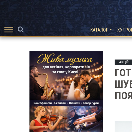
КАТАЛОГ
ХУТРО
АКЦІЇ!
ГОТ
ШУБ
ПО