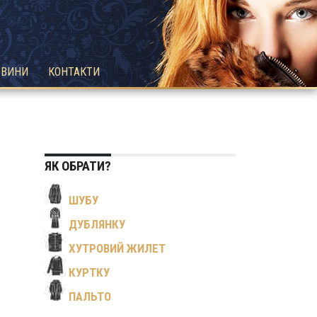
ОВИНИ
КОНТАКТИ
ЯК ОБРАТИ?
ШУБУ
ДУБЛЯНКУ
ХУТРОВИЙ ЖИЛЕТ
КУРТКУ
ПАЛЬТО