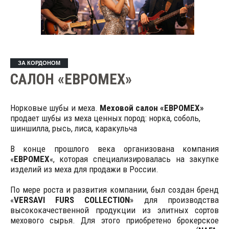
ЗА КОРДОНОМ
САЛОН «ЕВРОМЕХ»
Норковые шубы и меха.
Меховой салон «ЕВРОМЕХ»
продает шубы из меха ценных пород: норка, соболь,
шиншилла, рысь, лиса, каракульча
В конце прошлого века организована компания
«
ЕВРОМЕХ
«, которая специализировалась на закупке
изделий из меха для продажи в России.
По мере роста и развития компании, был создан бренд
«
VERSAVI FURS COLLECTION
» для производства
высококачественной продукции из элитных сортов
мехового сырья. Для этого приобретено брокерское