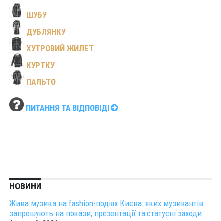
ШУБУ
ДУБЛЯНКУ
ХУТРОВИЙ ЖИЛЕТ
КУРТКУ
ПАЛЬТО
ПИТАННЯ ТА ВІДПОВІДІ
НОВИНИ
Жива музика на fashion-подіях Києва: яких музикантів
запрошують на покази, презентації та статусні заходи