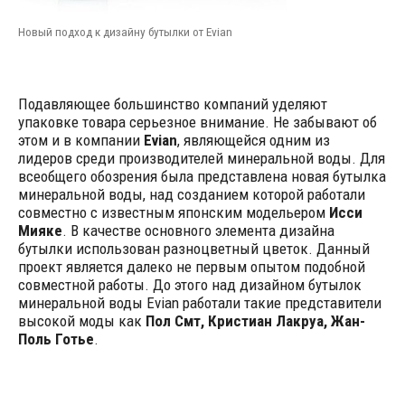
Новый подход к дизайну бутылки от Evian
Подавляющее большинство компаний уделяют
упаковке товара серьезное внимание. Не забывают об
этом и в компании
Evian
, являющейся одним из
лидеров среди производителей минеральной воды. Для
всеобщего обозрения была представлена новая бутылка
минеральной воды, над созданием которой работали
совместно с известным японским модельером
Исси
Мияке
. В качестве основного элемента дизайна
бутылки использован разноцветный цветок. Данный
проект является далеко не первым опытом подобной
совместной работы. До этого над дизайном бутылок
минеральной воды Evian работали такие представители
высокой моды как
Пол Смт, Кристиан Лакруа, Жан-
Поль Готье
.