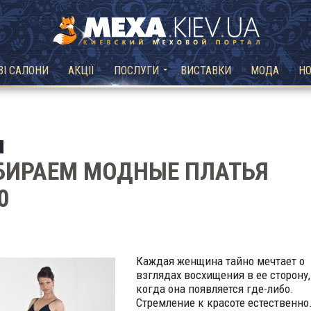
ВІ САЛОНИ
АКЦІЇ
ПОСЛУГИ
ВИСТАВКИ
МОДА
Н
БИРАЕМ МОДНЫЕ ПЛАТЬЯ
0
Каждая женщина тайно мечтает о
взглядах восхищения в ее сторону,
когда она появляется где-либо.
Стремление к красоте естественно