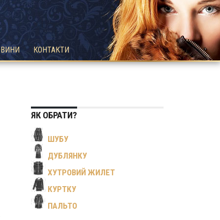
ОВИНИ
КОНТАКТИ
ЯК ОБРАТИ?
ШУБУ
ДУБЛЯНКУ
ХУТРОВИЙ ЖИЛЕТ
КУРТКУ
ПАЛЬТО
.