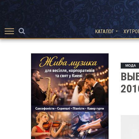
КАТАЛОГ
ХУТРО
МОДА
ВЫ
201