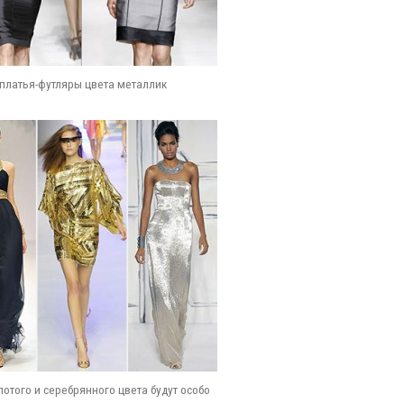
платья-футляры цвета металлик
лотого и серебрянного цвета будут особо