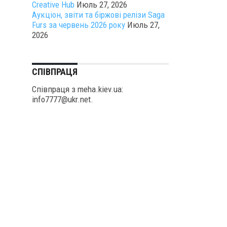
Creative Hub
Июль 27, 2026
Аукціон, звіти та біржові релізи Saga
Furs за червень 2026 року
Июль 27,
2026
СПІВПРАЦЯ
Співпраця з meha.kiev.ua:
info7777@ukr.net.