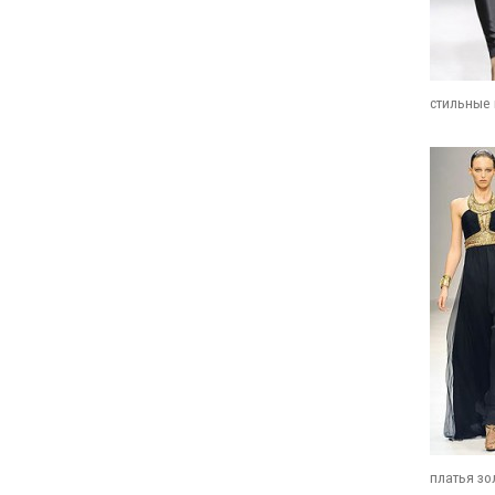
стильные 
платья зо